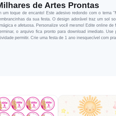
Milhares de Artes Prontas
m um toque de encanto! Este adesivo redondo com o tema "M
lembrancinhas da sua festa. O design adorável traz um sol so
mágica e afetuosa. Personalize você mesmo! Edite online de fo
minar, o arquivo fica pronto para download imediato. Use par
ividade permitir. Crie uma festa de 1 ano inesquecível com prat