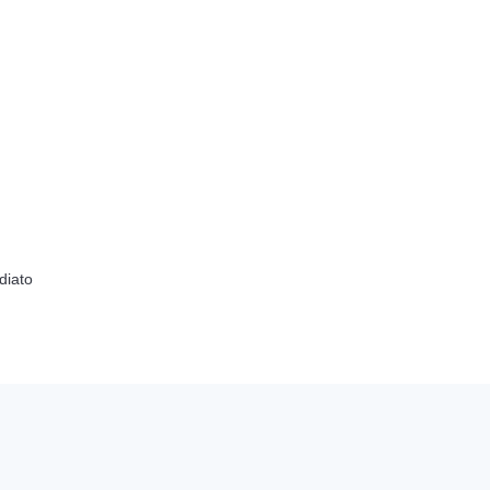
diato