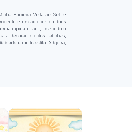
inha Primeira Volta ao Sol" é
rridente e um arco-íris em tons
rma rápida e fácil, inserindo o
a decorar pirulitos, latinhas,
icidade e muito estilo. Adquira,