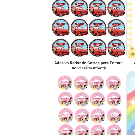
Adesivo Redondo Carros para Editar |
Aniversário Infantil