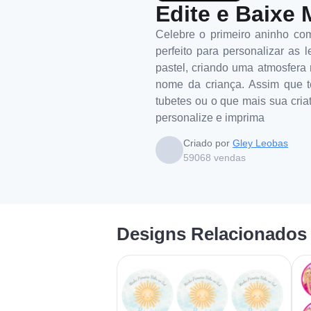
Edite e Baixe 
Celebre o primeiro aninho co
perfeito para personalizar as 
pastel, criando uma atmosfera 
nome da criança. Assim que ter
tubetes ou o que mais sua criat
personalize e imprima
Criado por
Gley Leobas
59068
vendas
Designs Relacionados