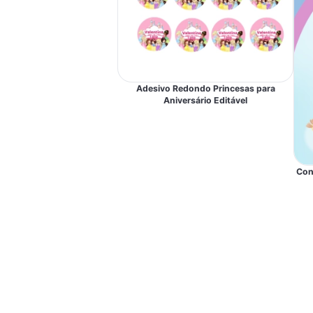
Adesivo Redondo Princesas para
Aniversário Editável
Conv