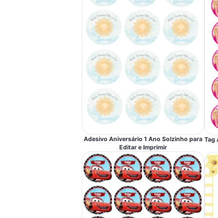
Adesivo Aniversário 1 Ano Solzinho para
Tag 
Editar e Imprimir