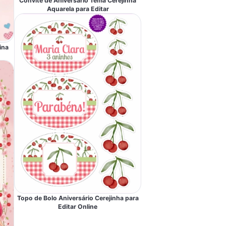
Convite de Aniversário Tema Cerejinha
Aquarela para Editar
ina
Topo de Bolo Aniversário Cerejinha para
Editar Online