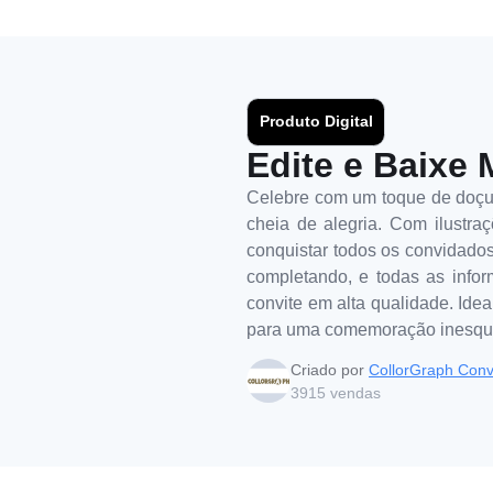
Produto Digital
Edite e Baixe 
Celebre com um toque de doçura
cheia de alegria. Com ilustraç
conquistar todos os convidados.
completando, e todas as infor
convite em alta qualidade. Idea
para uma comemoração inesqu
Criado por
CollorGraph Conv
3915
vendas