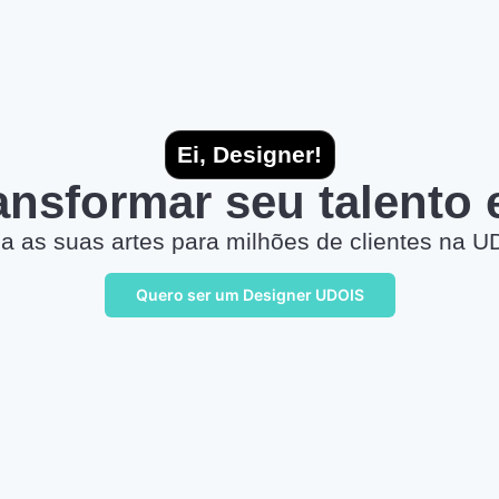
Ei, Designer!
ransformar seu talento
a as suas artes para milhões de clientes na U
Quero ser um Designer UDOIS