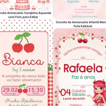
vite Aniversário Cerejinha Aquarela
com Foto para Editar
Convite de Aniversário Infantil Men
Fofa Editável