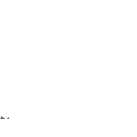
diato