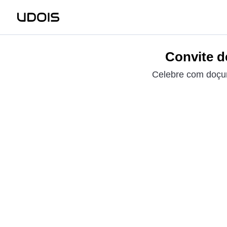
Convite d
Celebre com doçur