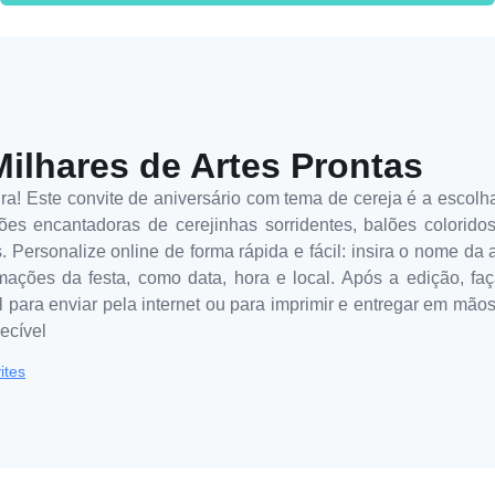
Milhares de Artes Prontas
! Este convite de aniversário com tema de cereja é a escolha p
ões encantadoras de cerejinhas sorridentes, balões coloridos
 Personalize online de forma rápida e fácil: insira o nome da 
mações da festa, como data, hora e local. Após a edição, f
l para enviar pela internet ou para imprimir e entregar em mão
ecível
ites