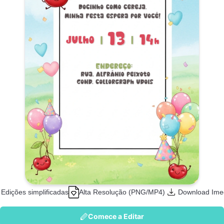
Edições simplificadas
Alta Resolução (PNG/MP4)
Download Ime
Comece a Editar