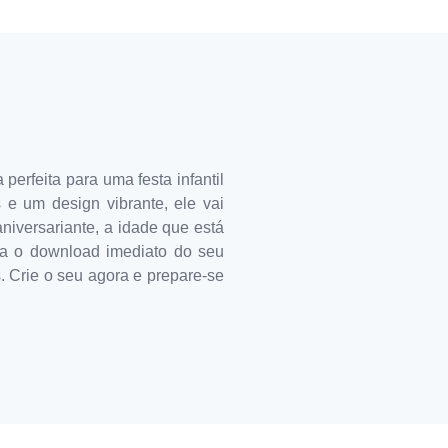
erfeita para uma festa infantil
 e um design vibrante, ele vai
aniversariante, a idade que está
aça o download imediato do seu
s. Crie o seu agora e prepare-se