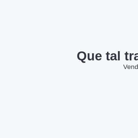
Que tal t
Vend