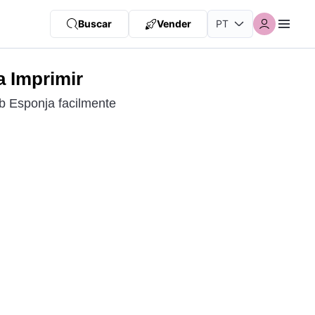
Buscar
Vender
a Imprimir
b Esponja facilmente