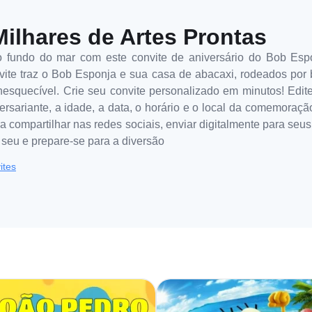
Milhares de Artes Prontas
 fundo do mar com este convite de aniversário do Bob Esp
vite traz o Bob Esponja e sua casa de abacaxi, rodeados por 
nesquecível. Crie seu convite personalizado em minutos! Edite 
sariante, a idade, a data, o horário e o local da comemoração.
ra compartilhar nas redes sociais, enviar digitalmente para seus
 seu e prepare-se para a diversão
ites