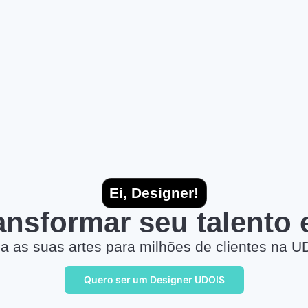
Ei, Designer!
ransformar seu talento
a as suas artes para milhões de clientes na U
Quero ser um Designer UDOIS