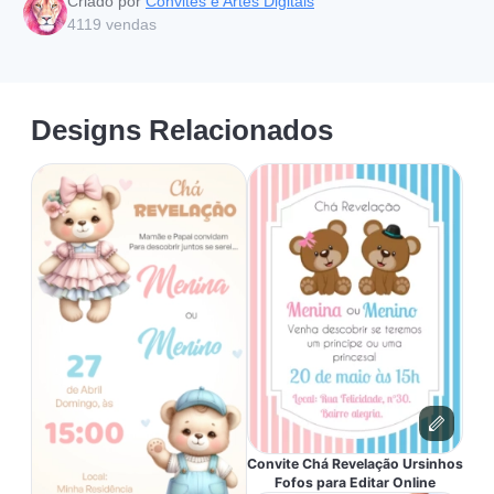
Criado por
Convites e Artes Digitais
4119
vendas
Designs Relacionados
Convite Chá Revelação Ursinhos
Fofos para Editar Online