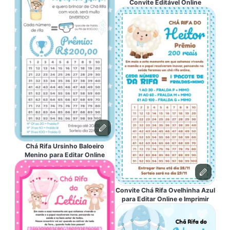
Convite Editável Online
Chá Rifa Ursinho Baloeiro
Menino para Editar Online
Convite Chá Rifa Ovelhinha Azul
para Editar Online e Imprimir