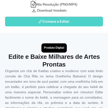
Alta Resolução (PNG/MP4)
Download Imediato
Comece a Editar
Produto Digital
Edite e Baixe Milhares de Artes
Prontas
Organize um chá de fraldas criativo e moderno com este lindo
convite de Chá Rifa no tema Ovelhinha Baloeira! O design
encantador em tons de azul pastel, com uma ovelhinha fofa em
um balão, é perfeito para celebrar a chegada do seu bebê de
uma maneira especial. Personalize online em minutos! Edite
facilmente o nome do bebê, a mensagem para os convidados,
as informações da rifa, os prêmios e a data do sorteio. A
plataforma é simples e intuitiva, permitindo que você crie um