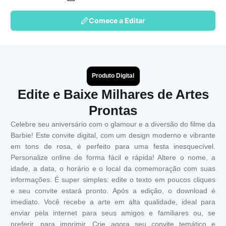
Comece a Editar
Produto Digital
Edite e Baixe Milhares de Artes
Prontas
Celebre seu aniversário com o glamour e a diversão do filme da
Barbie! Este convite digital, com um design moderno e vibrante
em tons de rosa, é perfeito para uma festa inesquecível.
Personalize online de forma fácil e rápida! Altere o nome, a
idade, a data, o horário e o local da comemoração com suas
informações. É super simples: edite o texto em poucos cliques
e seu convite estará pronto. Após a edição, o download é
imediato. Você recebe a arte em alta qualidade, ideal para
enviar pela internet para seus amigos e familiares ou, se
preferir, para imprimir. Crie agora seu convite temático e