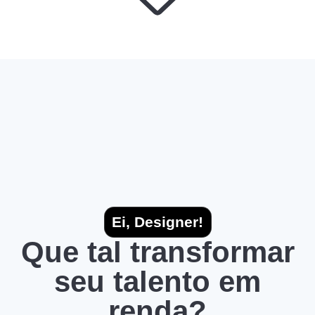
Ei, Designer!
Que tal transformar
seu talento em
renda?