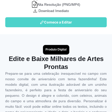
Alta Resolução (PNG/MP4)
Download Imediato
Comece a Editar
Produto Digital
Edite e Baixe Milhares de Artes
Prontas
Prepare-se para uma celebração inesquecível no campo com
nosso convite de aniversário com tema fazendinha! Este
modelo digital, com uma ilustração adorável de um ursinho
fazendeiro, é perfeito para a festa de aniversário do seu
pequeno. O design é alegre e colorido, com celeiros, animais
do campo e uma atmosfera de pura diversão. Personalizar é
muito fácil: você pode editar online todos os textos, incluindo o
nome do aniversariante, a idade, a data, o horário e o endereço