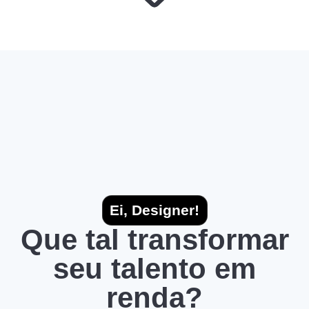
Ei, Designer!
Que tal transformar
seu talento em
renda?