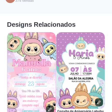
374
vendas
Designs Relacionados
Convite de Aniversário Labubu