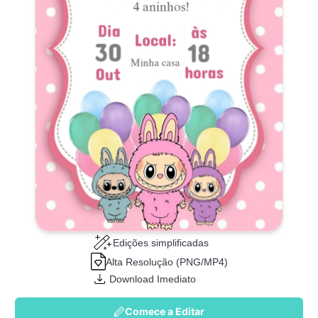
Edições simplificadas
Alta Resolução (PNG/MP4)
Download Imediato
Comece a Editar