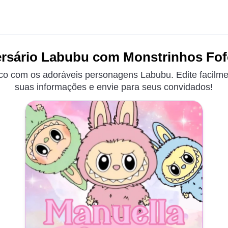
ersário Labubu com Monstrinhos Fofo
ico com os adoráveis personagens Labubu. Edite facilmen
suas informações e envie para seus convidados!