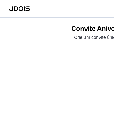
Convite Aniv
Crie um convite ún