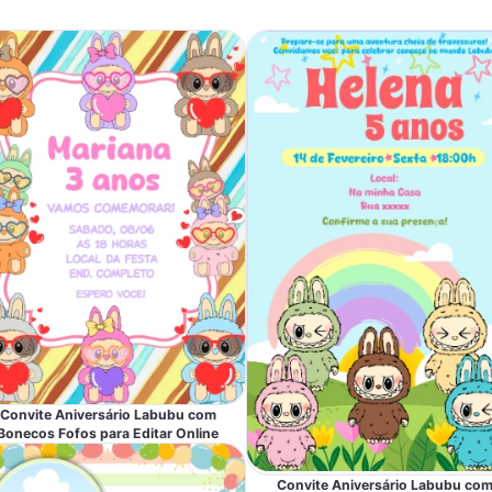
Convite Aniversário Labubu com
Bonecos Fofos para Editar Online
Convite Aniversário Labubu co