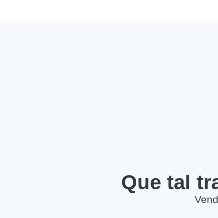
Que tal t
Vend