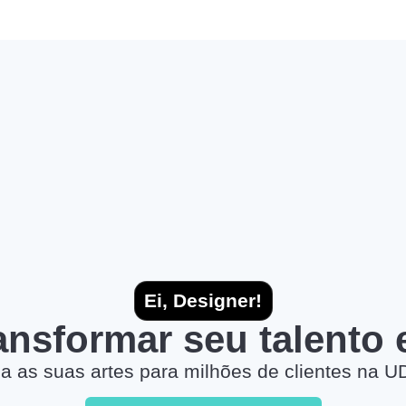
Ei, Designer!
ransformar seu talento
a as suas artes para milhões de clientes na U