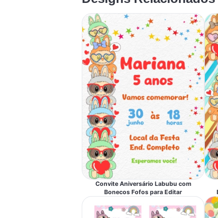
Convite Aniversário Labubu com
Bonecos Fofos para Editar