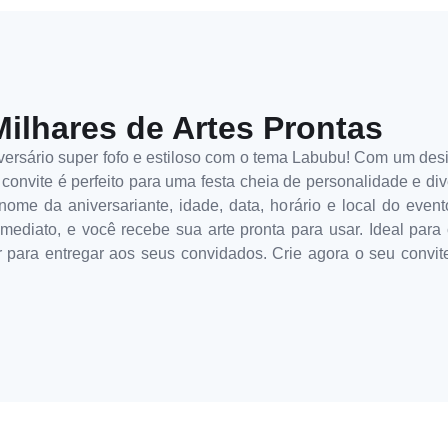
Milhares de Artes Prontas
ersário super fofo e estiloso com o tema Labubu! Com um desi
convite é perfeito para uma festa cheia de personalidade e div
ome da aniversariante, idade, data, horário e local do evento.
ediato, e você recebe sua arte pronta para usar. Ideal para 
ir para entregar aos seus convidados. Crie agora o seu convi