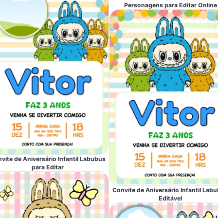
Personagens para Editar Online
vite de Aniversário Infantil Labubus
para Editar
Convite de Aniversário Infantil Lab
Editável