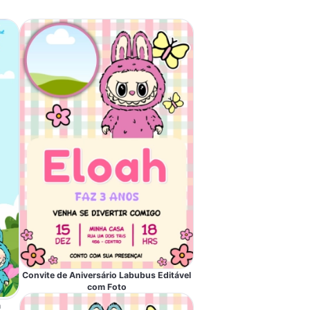
Convite de Aniversário Labubus Editável
com Foto
m