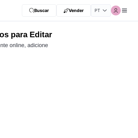
Buscar
Vender
s para Editar
te online, adicione