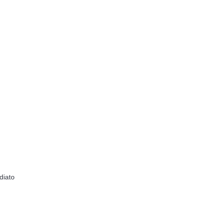
diato