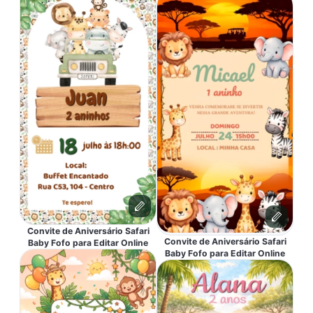
Convite de Aniversário Safari
Convite de Aniversário Safari
Baby Fofo para Editar Online
Baby Fofo para Editar Online