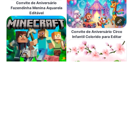
Convite de Aniversário
Fazendinha Menina Aquarela
Editável
Convite de Aniversário Circo
Infantil Colorido para Editar
Convite de Aniversário Minecraft
Pixelado para Editar