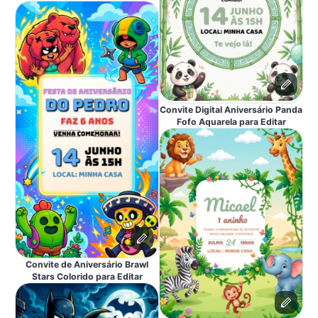
Convite Digital Aniversário Panda
Fofo Aquarela para Editar
Convite de Aniversário Brawl
Stars Colorido para Editar