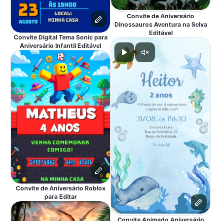
Convite de Aniversário
Dinossauros Aventura na Selva
Editável
Convite Digital Tema Sonic para
Aniversário Infantil Editável
Convite de Aniversário Roblox
para Editar
Convite Animado Aniversário