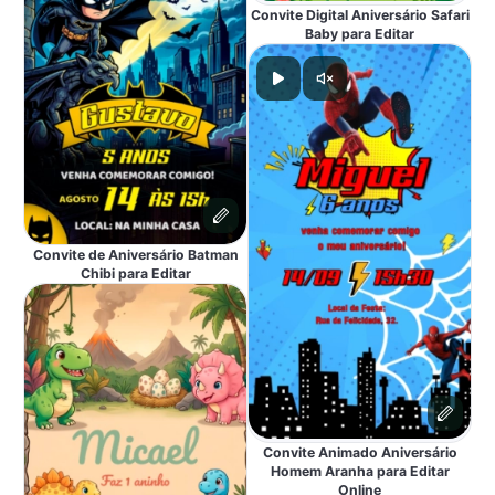
Convite Digital Aniversário Safari
Baby para Editar
Convite de Aniversário Batman
Chibi para Editar
Convite Animado Aniversário
Homem Aranha para Editar
Online