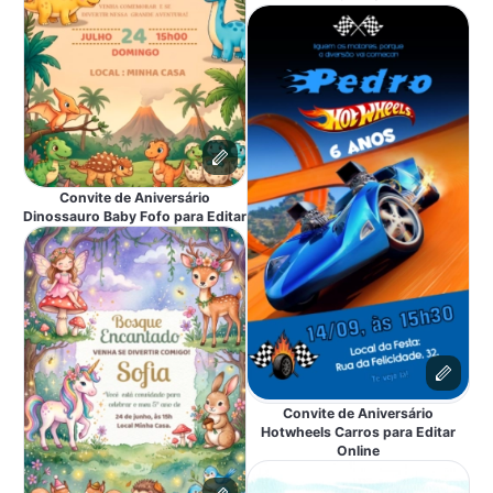
Convite de Aniversário
Dinossauro Baby Fofo para Editar
Convite de Aniversário
Hotwheels Carros para Editar
Online