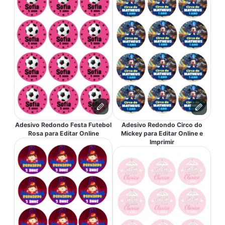
Adesivo Redondo Festa Futebol
Adesivo Redondo Circo do
Rosa para Editar Online
Mickey para Editar Online e
Imprimir