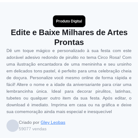
Produto Digital
Edite e Baixe Milhares de Artes
Prontas
Dê um toque mágico e personalizado à sua festa com este
adorável adesivo redondo de pirulito no tema Circo Rosa! Com
uma ilustração encantadora de uma menininha e seu ursinho
em delicados tons pastel, é perfeito para uma celebração cheia
de doçura. Personalize você mesmo online de forma rápida e
fácil! Altere o nome e a idade da aniversariante para criar uma
lembrancinha única. Ideal para decorar pirulitos, latinhas,
tubetes ou qualquer outro item da sua festa. Após editar, o
download é imediato. Imprima em casa ou na gráfica e deixe
sua comemoração ainda mais especial e inesquecível
Criado por
Gley Leobas
59077
vendas