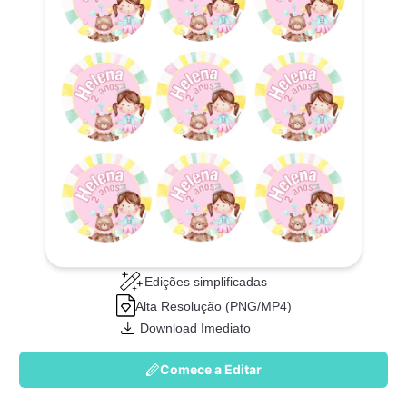
Edições simplificadas
Alta Resolução (PNG/MP4)
Download Imediato
Comece a Editar