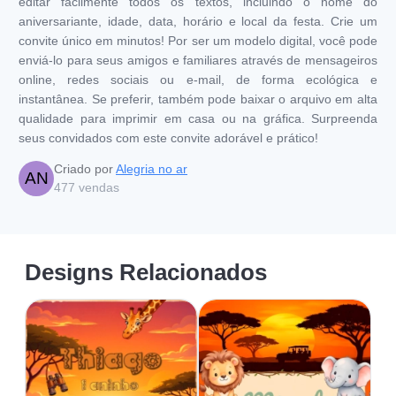
editar facilmente todos os textos, incluindo o nome do
aniversariante, idade, data, horário e local da festa. Crie um
convite único em minutos! Por ser um modelo digital, você pode
enviá-lo para seus amigos e familiares através de mensageiros
online, redes sociais ou e-mail, de forma ecológica e
instantânea. Se preferir, também pode baixar o arquivo em alta
qualidade para imprimir em casa ou na gráfica. Surpreenda
seus convidados com este convite adorável e prático!
Criado por
Alegria no ar
AN
477
vendas
Designs Relacionados