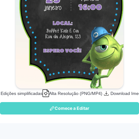
Edições simplificadas
Alta Resolução (PNG/MP4)
Download Ime
Comece a Editar