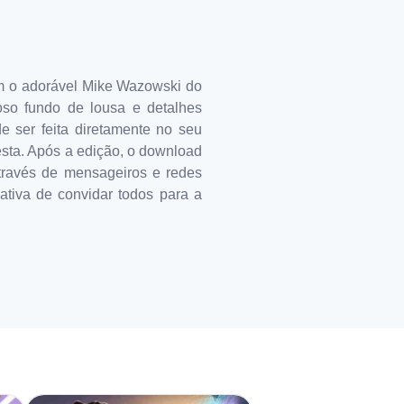
com o adorável Mike Wazowski do
oso fundo de lousa e detalhes
e ser feita diretamente no seu
festa. Após a edição, o download
através de mensageiros e redes
iativa de convidar todos para a