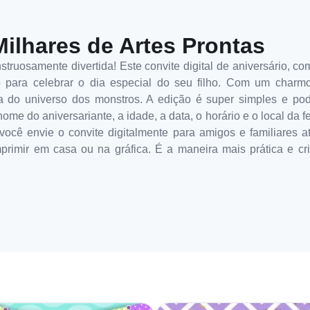
Milhares de Artes Prontas
truosamente divertida! Este convite digital de aniversário, 
to para celebrar o dia especial do seu filho. Com um charm
ria do universo dos monstros. A edição é super simples e pod
me do aniversariante, a idade, a data, o horário e o local da 
 você envie o convite digitalmente para amigos e familiares 
imprimir em casa ou na gráfica. É a maneira mais prática e cr