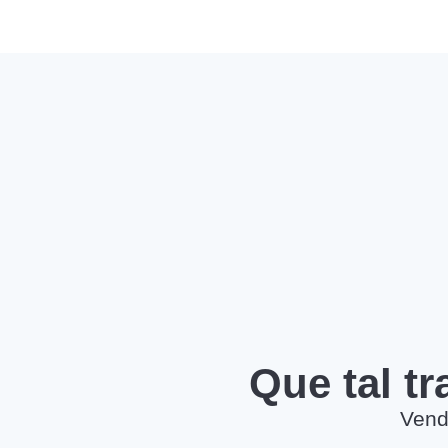
Que tal t
Vend