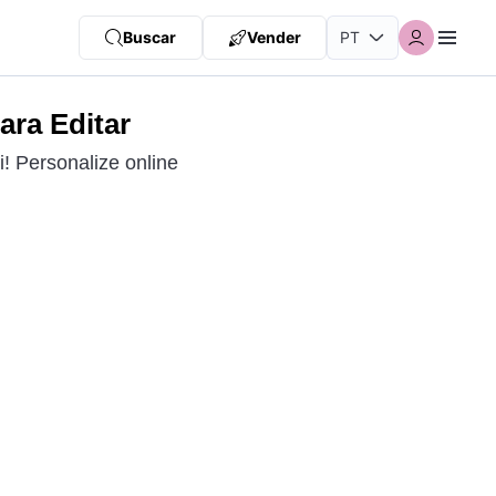
Buscar
Vender
ara Editar
i! Personalize online