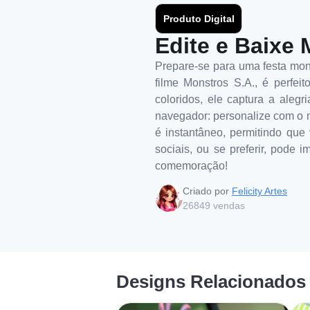
Produto Digital
Edite e Baixe 
Prepare-se para uma festa mons
filme Monstros S.A., é perfei
coloridos, ele captura a aleg
navegador: personalize com o no
é instantâneo, permitindo que
sociais, ou se preferir, pode 
comemoração!
Criado por
Felicity Artes
26849
vendas
Designs Relacionados