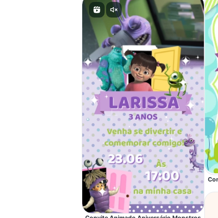
Con
Convite Animado Aniversário Monstros