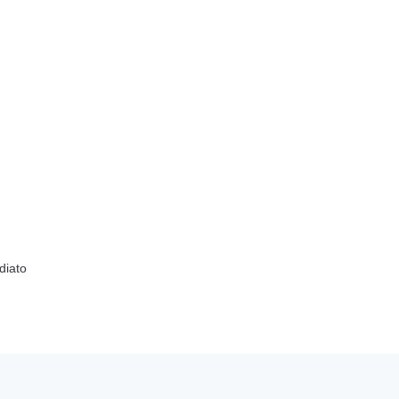
diato