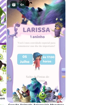
 com
Convite Animado Aniversário Monstros