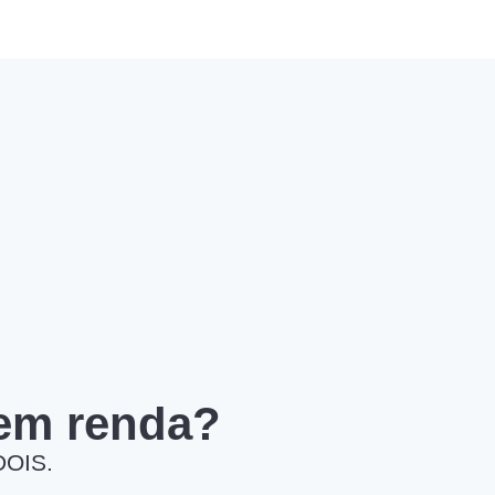
 em renda?
DOIS.