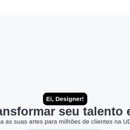
Ei, Designer!
ransformar seu talento
a as suas artes para milhões de clientes na U