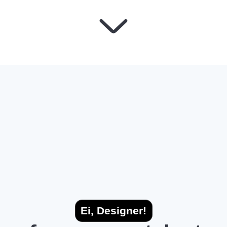
Ei, Designer!