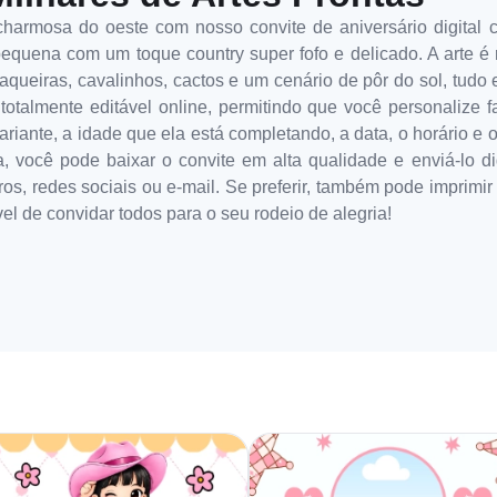
charmosa do oeste com nosso convite de aniversário digital c
pequena com um toque country super fofo e delicado. A arte é
queiras, cavalinhos, cactos e um cenário de pôr do sol, tudo
 totalmente editável online, permitindo que você personalize 
ariante, a idade que ela está completando, a data, o horário e
a, você pode baixar o convite em alta qualidade e enviá-lo d
os, redes sociais ou e-mail. Se preferir, também pode imprimir
el de convidar todos para o seu rodeio de alegria!