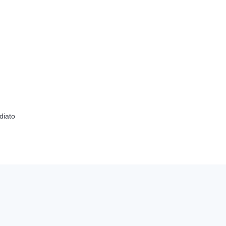
diato