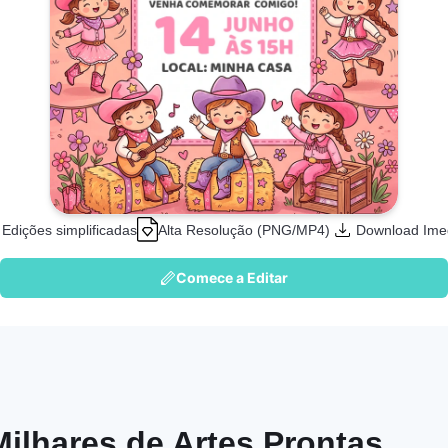
Edições simplificadas
Alta Resolução (PNG/MP4)
Download Ime
Comece a Editar
Milhares de Artes Prontas