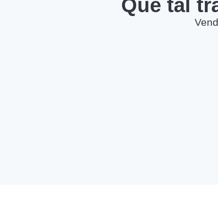
Que tal t
Vend