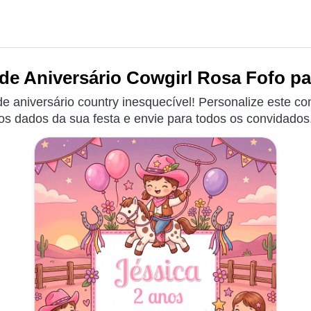
de Aniversário Cowgirl Rosa Fofo pa
e aniversário country inesquecível! Personalize este co
os dados da sua festa e envie para todos os convidados