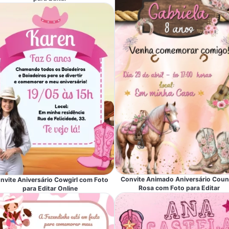
Convite Animado Aniversário Coun
nvite Aniversário Cowgirl com Foto
Rosa com Foto para Editar
para Editar Online