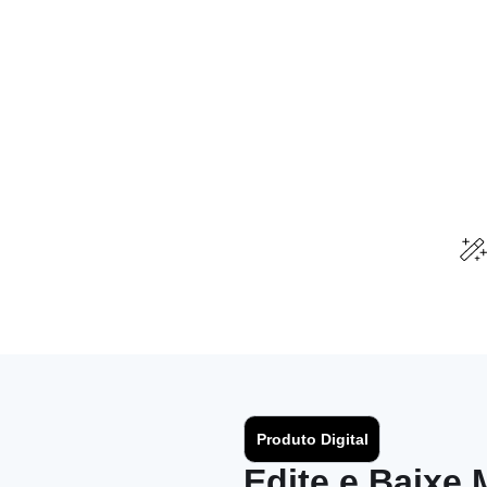
Produto Digital
Edite e Baixe 