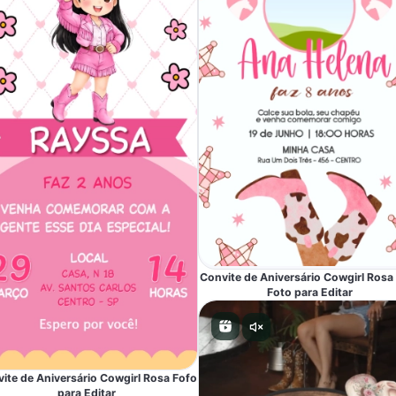
Convite de Aniversário Cowgirl Ros
Foto para Editar
ite de Aniversário Cowgirl Rosa Fofo
para Editar