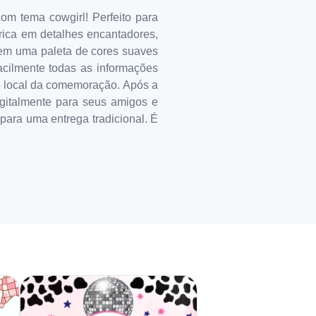
om tema cowgirl! Perfeito para
 rica em detalhes encantadores,
 em uma paleta de cores suaves
facilmente todas as informações
 o local da comemoração. Após a
igitalmente para seus amigos e
 para uma entrega tradicional. É