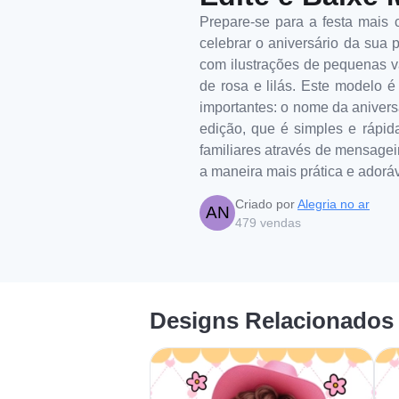
Prepare-se para a festa mais 
celebrar o aniversário da sua 
com ilustrações de pequenas va
de rosa e lilás. Este modelo é
importantes: o nome da anivers
edição, que é simples e rápid
familiares através de mensageir
a maneira mais prática e adoráv
Criado por
Alegria no ar
AN
479
vendas
Designs Relacionados