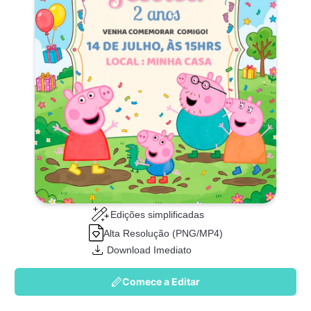
Edições simplificadas
Alta Resolução (PNG/MP4)
Download Imediato
Comece a Editar