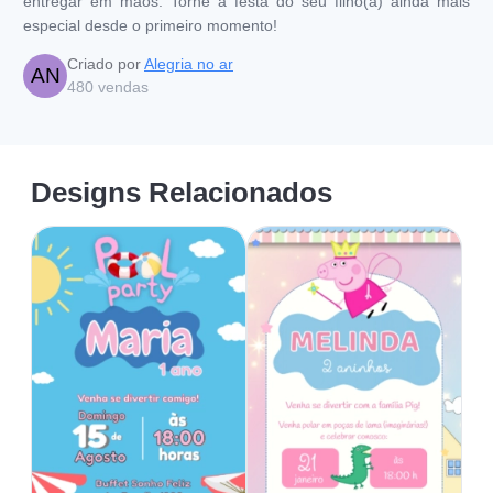
entregar em mãos. Torne a festa do seu filho(a) ainda mais
especial desde o primeiro momento!
Criado por
Alegria no ar
AN
480
vendas
Designs Relacionados