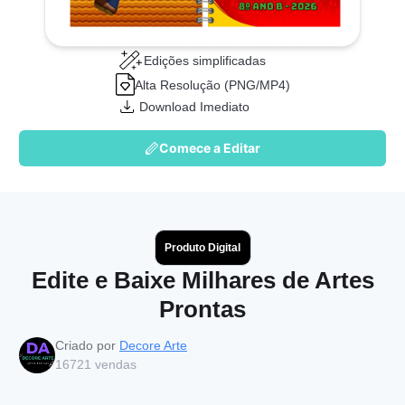
Edições simplificadas
Alta Resolução (PNG/MP4)
Download Imediato
Comece a Editar
Produto Digital
Edite e Baixe Milhares de Artes
Prontas
Criado por
Decore Arte
16721
vendas