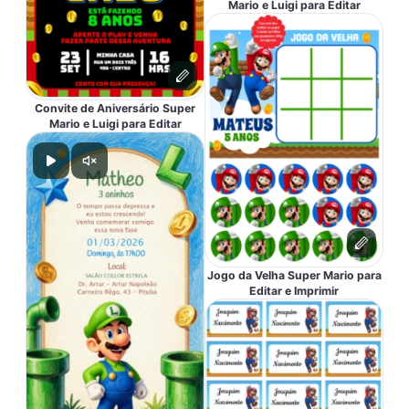
Mario e Luigi para Editar
Convite de Aniversário Super
Mario e Luigi para Editar
Jogo da Velha Super Mario para
Editar e Imprimir