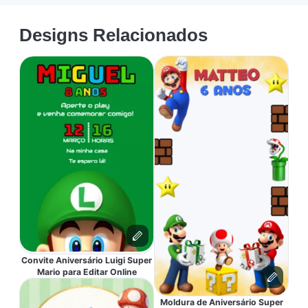
Designs Relacionados
Convite Aniversário Luigi Super
Mario para Editar Online
Moldura de Aniversário Super