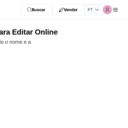
Buscar
Vender
ra Editar Online
te o nome e a