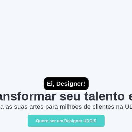
Ei, Designer!
ransformar seu talento
a as suas artes para milhões de clientes na U
Quero ser um Designer UDOIS