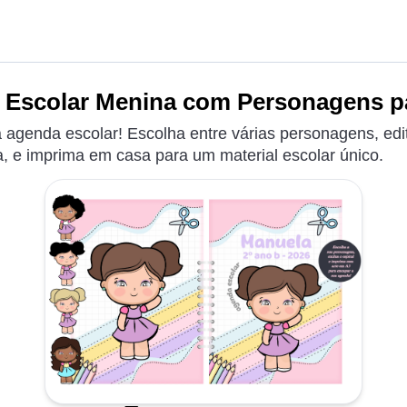
Escolar Menina com Personagens pa
 agenda escolar! Escolha entre várias personagens, edi
, e imprima em casa para um material escolar único.