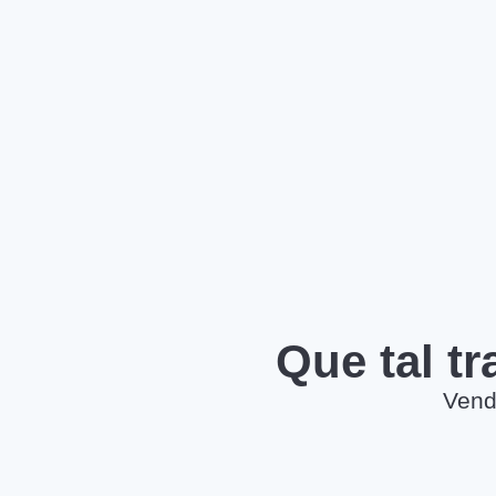
Que tal t
Vend