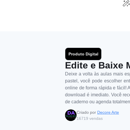
Produto Digital
Edite e Baixe 
Deixe a volta às aulas mais e
pastel, você pode escolher en
online de forma rápida e fácil!
download é imediato. Você rece
de caderno ou agenda totalmente
Criado por
Decore Arte
16719
vendas