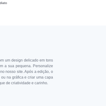
diato
om um design delicado em tons
om a sua pequena. Personalize
 no nosso site. Após a edição, o
 ou na gráfica e criar uma capa
ue de criatividade e carinho.