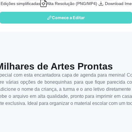
Edições simplificadas
Alta Resolução (PNG/MP4)
Download Ime
Comece a Editar
Milhares de Artes Prontas
special com esta encantadora capa de agenda para menina! C
tre várias opções de bonequinhas para que fique parecida c
 Adicione o nome da criança, a turma e o ano letivo diretamente
be o arquivo em alta qualidade, pronto para imprimir em casa
 exclusiva. Ideal para organizar o material escolar com um toq