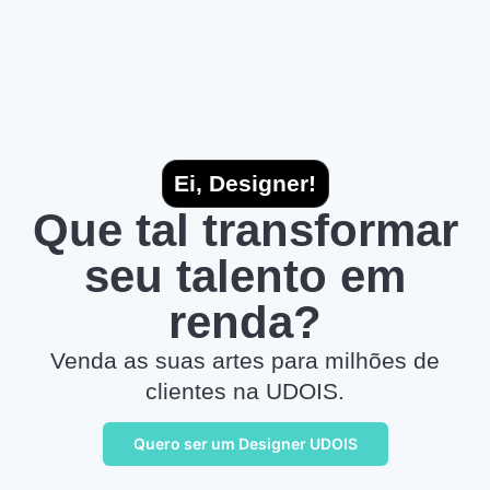
Ei, Designer!
Que tal transformar
seu talento em
renda?
Venda as suas artes para milhões de
clientes na UDOIS.
Quero ser um Designer UDOIS