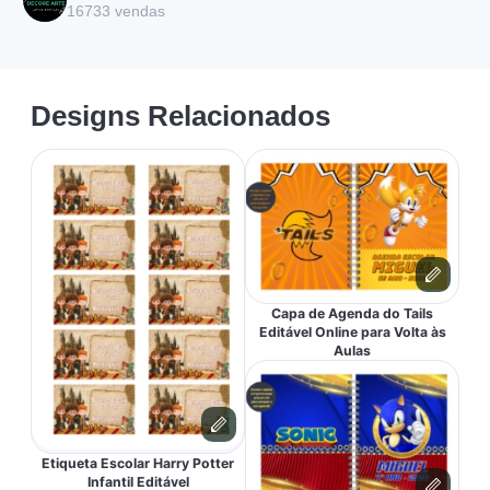
16733
vendas
Designs Relacionados
Capa de Agenda do Tails
Editável Online para Volta às
Aulas
Etiqueta Escolar Harry Potter
Infantil Editável