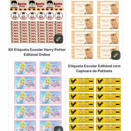
Kit Etiqueta Escolar Harry Potter
Editável Online
Etiqueta Escolar Editável com
Capivara de Patinete