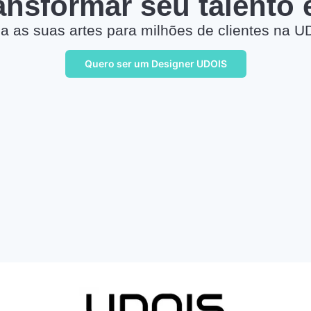
ransformar seu talento
a as suas artes para milhões de clientes na U
Quero ser um Designer UDOIS