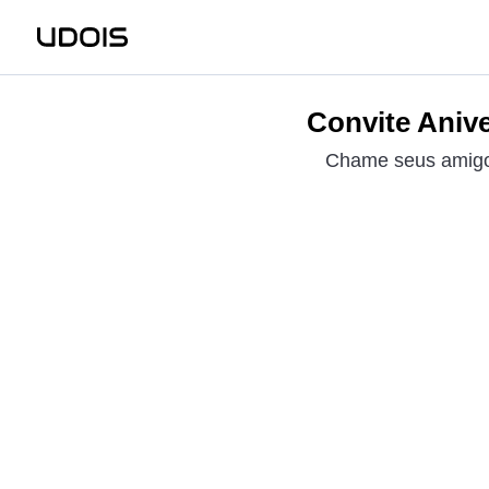
Convite Aniv
Chame seus amigos 