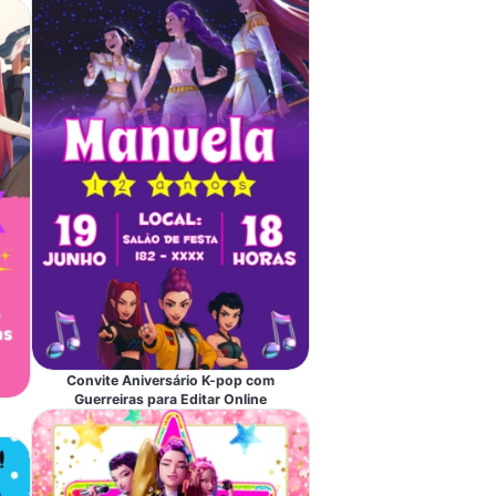
Convite Aniversário K-pop com
Guerreiras para Editar Online