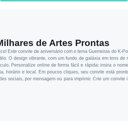
Milhares de Artes Prontas
! Este convite de aniversário com o tema Guerreiras do K-Pop
tilo. O design vibrante, com um fundo de galáxia em tons de r
lo. Personalize online de forma fácil e rápida: insira o nome 
, horário e local. Em poucos cliques, seu convite está pront
edes sociais, por mensagem ou para imprimir. Crie um convit