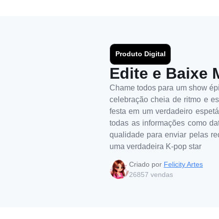
Produto Digital
Edite e Baixe 
Chame todos para um show épico
celebração cheia de ritmo e es
festa em um verdadeiro espetácu
todas as informações como data
qualidade para enviar pelas r
uma verdadeira K-pop star
Criado por
Felicity Artes
26857
vendas