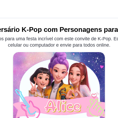
ersário K-Pop com Personagens para 
para uma festa incrível com este convite de K-Pop. Ed
celular ou computador e envie para todos online.