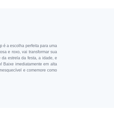
 é a escolha perfeita para uma
osa e roxo, vai transformar sua
da estrela da festa, a idade, e
o! Baixe imediatamente em alta
e inesquecível e comemore como