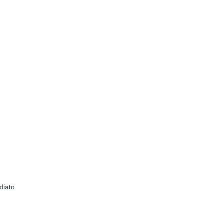
diato