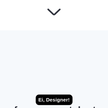
Ei, Designer!