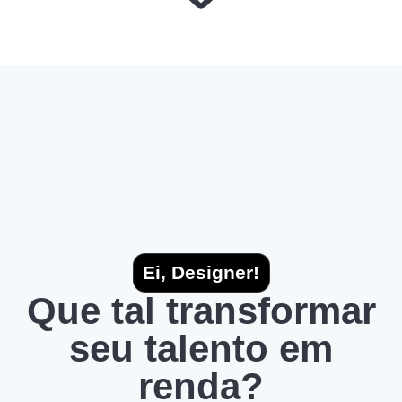
Ei, Designer!
Que tal transformar
seu talento em
renda?