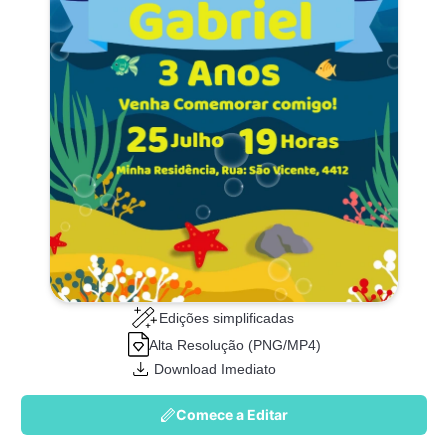
Edições simplificadas
Alta Resolução (PNG/MP4)
Download Imediato
Comece a Editar